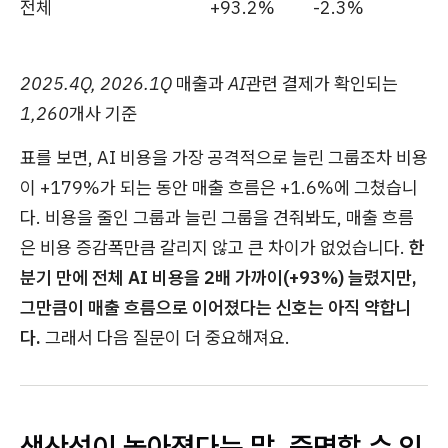
전체
+93.2%
-2.3%
2025.4Q, 2026.1Q 매출과 AI관련 결제가 확인되는
1,260개사 기준
표를 보면, AI 비용을 가장 공격적으로 늘린 그룹조차 비용
이 +179%가 되는 동안 매출 흐름은 +1.6%에 그쳤습니
다. 비용을 줄인 그룹과 늘린 그룹을 견줘봐도, 매출 흐름
은 비용 증감폭만큼 갈리지 않고 큰 차이가 없었습니다.
한
분기 만에 전체 AI 비용을 2배 가까이(+93%) 늘렸지만,
그만큼이 매출 흐름으로 이어졌다는 신호는 아직 약합니
다.
그래서 다음 질문이 더 중요해져요.
생산성이 높아졌다는 말, 증명할 수 있