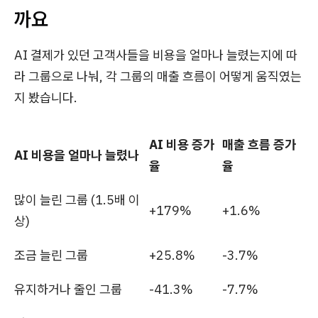
까요
AI 결제가 있던 고객사들을 비용을 얼마나 늘렸는지에 따
라 그룹으로 나눠, 각 그룹의 매출 흐름이 어떻게 움직였는
지 봤습니다.
AI 비용 증가
매출 흐름 증가
AI 비용을 얼마나 늘렸나
율
율
많이 늘린 그룹 (1.5배 이
+179%
+1.6%
상)
조금 늘린 그룹
+25.8%
-3.7%
유지하거나 줄인 그룹
-41.3%
-7.7%