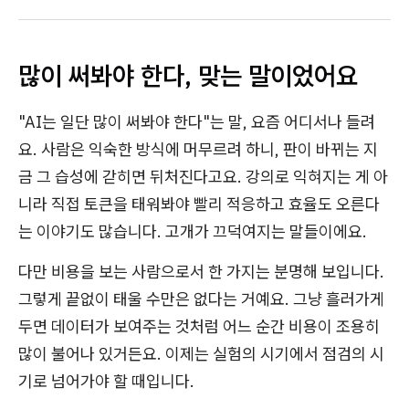
많이 써봐야 한다, 맞는 말이었어요
"AI는 일단 많이 써봐야 한다"는 말, 요즘 어디서나 들려
요. 사람은 익숙한 방식에 머무르려 하니, 판이 바뀌는 지
금 그 습성에 갇히면 뒤처진다고요. 강의로 익혀지는 게 아
니라 직접 토큰을 태워봐야 빨리 적응하고 효율도 오른다
는 이야기도 많습니다. 고개가 끄덕여지는 말들이에요.
다만 비용을 보는 사람으로서 한 가지는 분명해 보입니다.
그렇게 끝없이 태울 수만은 없다는 거예요. 그냥 흘러가게
두면 데이터가 보여주는 것처럼 어느 순간 비용이 조용히
많이 불어나 있거든요. 이제는 실험의 시기에서 점검의 시
기로 넘어가야 할 때입니다.