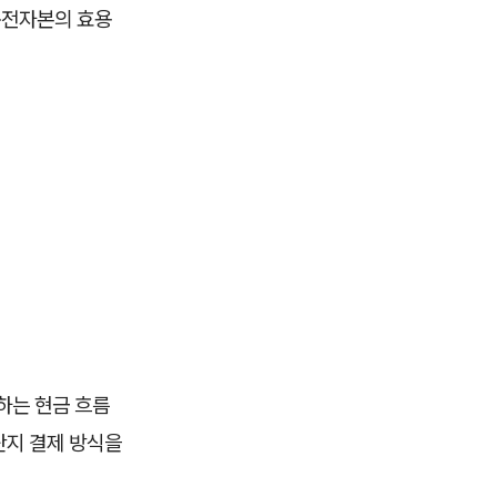
운전자본의 효용
달하는 현금 흐름
단지 결제 방식을