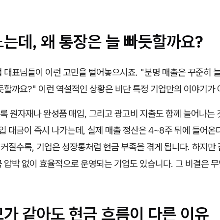
는데, 왜 통장은 늘 빠듯할까요?
 대표님들이 이런 고민을 털어놓으시죠. "분명 매출은 꾸준히 늘
듯할까요?" 이런 역설적인 상황은 비단 특정 기업만의 이야기가 
록 원자재나 완성품 매입, 그리고 광고비 지출도 함께 늘어나는
매입 대금이 즉시 나가는데, 실제 매출 정산은 4~8주 뒤에 들어온
 커질수록, 기업은 성장통처럼 현금 부족을 겪게 됩니다. 하지만
금 압박 없이 효율적으로 운영되는 기업도 있습니다. 그 비결은 
모가 같아도 현금 흐름이 다른 이유