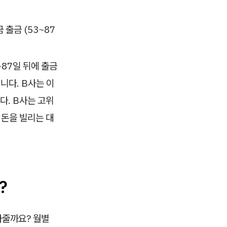
 출금 (53~87
87일 뒤에 출금
니다. B사는 이
다. B사는 고위
 돈을 빌리는 대
?
다줄까요? 월별