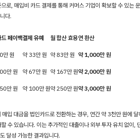
으로, 매입비 카드 결제를 통해 커머스 기업이 확보할 수 있는 
니다.
카드 페이백
결제 유예
월 합산 효용
연 환산
0만 원
약 33만 원
약 83만 원
약 1,000만 원
00만 원
약 67만 원
약 167만 원
약 2,000만 원
50만 원
약 100만 원
약 250만 원
약 3,000만 원
의 매입 대금을 법인카드로 전환하는 경우, 연간 약 3천만 원에 
할 수 있습니다. 이는 추가적인 대출이나 외부 투자 유치 없이, 
도 달성 가능한 결과입니다.