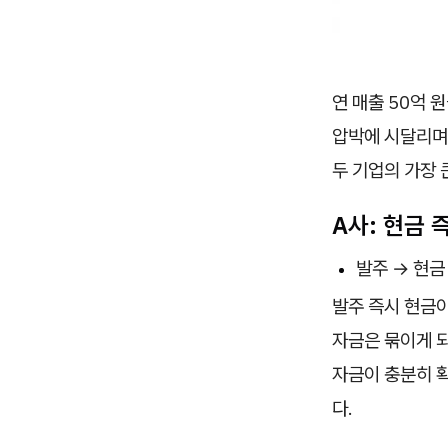
연 매출 50억 
압박에 시달리며 
두 기업의 가장 
A사: 현금 
발주 → 현금 
발주 즉시 현금이
자금은 묶이게 되
자금이 충분히 
다.