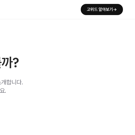
고위드 알아보기→
를까?
소개합니다.
요.