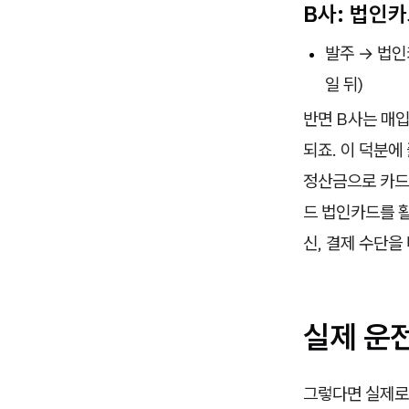
B사: 법인
발주 → 법인
일 뒤)
반면 B사는 매입
되죠. 이 덕분에
정산금으로 카드
드 법인카드를 활
신, 결제 수단을
실제 운
그렇다면 실제로