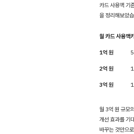
카드 사용액 기준
을 정리해보았습
월 카드 사용액
1억 원
5
2억 원
1
3억 원
1
월 3억 원 규모
개선 효과를 기대
바꾸는 것만으로