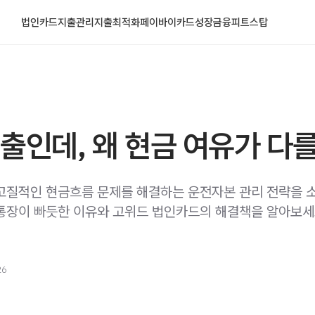
법인카드
지출관리
지출최적화
페이바이카드
성장금융
피트스탑
출인데, 왜 현금 여유가 다
고질적인 현금흐름 문제를 해결하는 운전자본 관리 전략을 
통장이 빠듯한 이유와 고위드 법인카드의 해결책을 알아보세
26