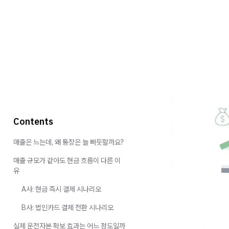
Contents
매출은 느는데, 왜 통장은 늘 빠듯할까요?
매출 규모가 같아도 현금 흐름이 다른 이
유
A사: 현금 즉시 결제 시나리오
B사: 법인카드 결제 전환 시나리오
실제 운전자본 확보 효과는 어느 정도일까