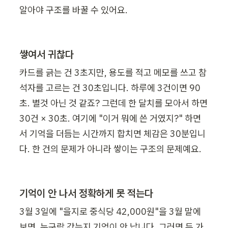
알아야 구조를 바꿀 수 있어요.
쌓여서 귀찮다
카드를 긁는 건 3초지만, 용도를 적고 메모를 쓰고 참
석자를 고르는 건 30초입니다. 하루에 3건이면 90
초. 별것 아닌 것 같죠? 그런데 한 달치를 모아서 하면 
30건 × 30초. 여기에 "이거 뭐에 쓴 거였지?" 하면
서 기억을 더듬는 시간까지 합치면 체감은 30분입니
다. 한 건의 문제가 아니라 쌓이는 구조의 문제예요.
기억이 안 나서 정확하게 못 적는다
3월 3일에 "을지로 중식당 42,000원"을 3월 말에 
보면, 누구랑 갔는지 기억이 안 납니다. 그러면 두 가