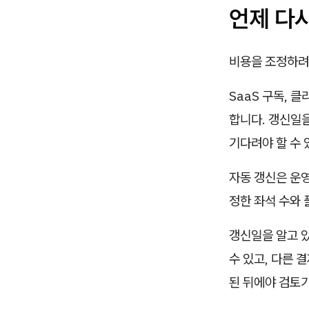
언제 다시
비용을 조정하려
SaaS 구독, 
합니다. 갱신일을
기다려야 할 수 
자동 갱신은 운영
정한 좌석 수와 
갱신일을 알고 있
수 있고, 다른 
된 뒤에야 검토