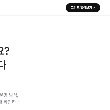
고위드 알아보기→
요?
다
 운영 방식,
때 확인하는