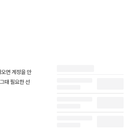
어오면 계정을 만
때그때 필요한 선