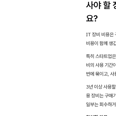
사야 할
요?
IT 장비 비용은
비용이 함께 생
특히 스타트업은 
비의 사용 기간이
번에 묶이고, 사
3년 이상 사용할
용 장비는 구매가
일부는 회수하거