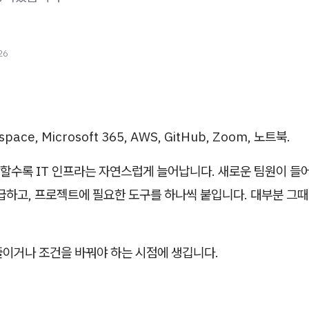
26
pace, Microsoft 365, AWS, GitHub, Zoom, 노트북.
할수록 IT 인프라는 자연스럽게 늘어납니다. 새로운 팀원이 들
급하고, 프로젝트에 필요한 도구를 하나씩 붙입니다. 대부분 그
줄이거나 조건을 바꿔야 하는 시점에 생깁니다.