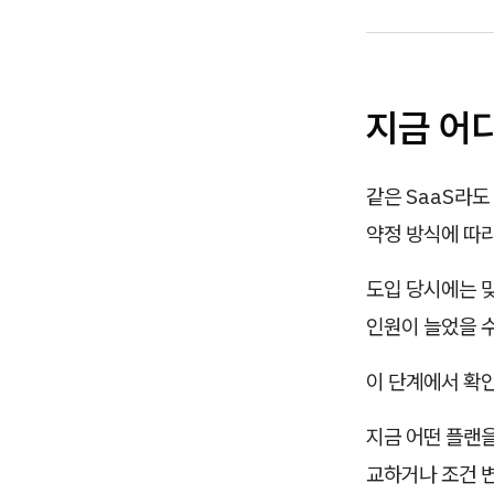
지금 어
같은 SaaS라도
약정 방식에 따
도입 당시에는 맞
인원이 늘었을 수
이 단계에서 확
지금 어떤 플랜을
교하거나 조건 