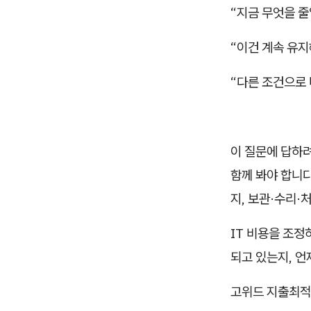
“지금 무엇을 줄
“이건 계속 유지
“다른 조건으로 
이 질문에 답하려
함께 봐야 합니다
지, 보관·수리·
IT 비용을 조정
되고 있는지, 언
고위드 지출최적