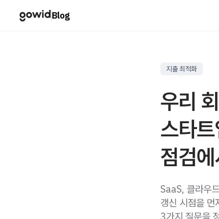
Blog
지출 최적화
우리 회
스타트업
점검에
SaaS, 클라우
갱신 시점을 먼
3가지 질문을 