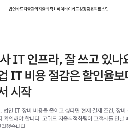
법인카드
지출관리
지출최적화
페이바이카드
성장금융
피트스탑
사 IT 인프라, 잘 쓰고 있나
 IT 비용 절감은 할인율보
서 시작
드, 법인 IT 장비 비용을 줄이고 싶다면 현재 결제 조건, 장비
저 확인해야 합니다. 고위드 지출최적화팀이 고객사를 만날 
정리했습니다