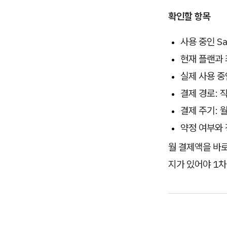
확인할 항목
사용 중인 S
현재 플랜과 
실제 사용 중
결제 경로: 
결제 주기: 
약정 여부와
월 결제액을 바로
지가 있어야 1차