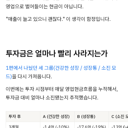
영업으로 벌어들이는 현금이 아닙니다.
"매출이 늘고 있으니 괜찮다." 이 생각이 함정입니다.
투자금은 얼마나 빨리 사라지는가
1편에서 나눴던 세 그룹(건강한 성장 / 성장통 / 소진 모
드)
을 다시 가져옵니다.
이번에는 투자 시점부터 매달 영업현금흐름을 누적해서,
투자금 대비 얼마나 소진됐는지 추적했습니다.
투자 후
A (건강한 성장)
B (성장통)
C (소진 
3개월
-1.4억 (-10%)
-17.6억 (-19%)
-13억
(-