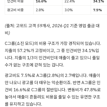
인건비 비중
16.6%
22.4%
34.1%
광고비 비중
2.8%
3.0%
7.5%
(출처: 고위드 고객 59개사, 2026 Q1 기준 영업 출금 대
비)
C그룹(소진 모드)의 비용 구조가 가장 경직되어 있습니다.
지출의 57.2%가 고정비이고, 그 중 인건비만 34.1%입
니다. 지출의 1/3이 인건비인데 매출이 줄고 있으니 줄일
수가 없는 구조에 갇혀 있는 겁니다.
광고비도 7.5%로 A그룹(2.8%)의 2.7배입니다. 매출이
안 나오니 광고를 더 태우는 악순환이죠. 반면 A그룹은 인
건비 16.6%로 C그룹의 절반입니다. 변동비가 47.8%로
높아서 매출이 흔들려도 비용을 줄일 수 있는 유연한 구조
를 유지하고 있습니다.