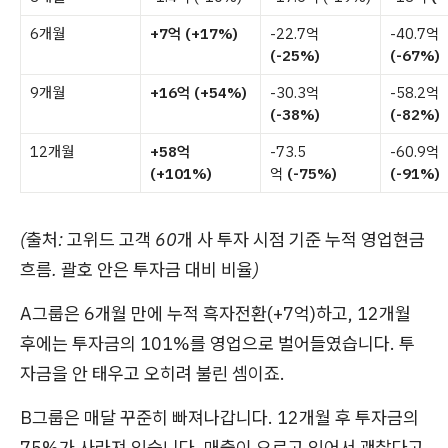
6개월
+7억 (+17%)
-22.7억
-40.7억
(-25%)
(-67%)
9개월
+16억 (+54%)
-30.3억
-58.2억
(-38%)
(-82%)
12개월
+58억
-73.5
-60.9억
(+101%)
억
(-75%)
(-91%)
(출처: 고위드 고객 60개 사 투자 시점 기준 누적 영업현금
흐름. 괄호 안은 투자금 대비 비율)
A그룹은 6개월 만에 누적 흑자전환(+7억)하고, 12개월
후에는 투자금의 101%를 영업으로 벌어들였습니다. 투
자금을 안 태우고 오히려 불린 셈이죠.
B그룹은 매달 꾸준히 빠져나갑니다. 12개월 후 투자금의
75%가 사라져 있습니다. 매출이 오르고 있어서 괜찮다고