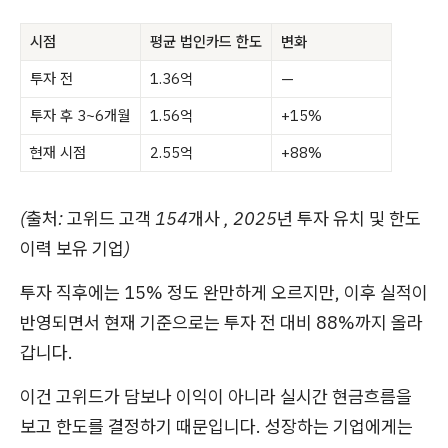
시점
평균 법인카드 한도
변화
투자 전
1.36억
—
투자 후 3~6개월
1.56억
+15%
현재 시점
2.55억
+88%
(출처: 고위드 고객 154개사 , 2025년 투자 유치 및 한도
이력 보유 기업)
투자 직후에는 15% 정도 완만하게 오르지만, 이후 실적이
반영되면서 현재 기준으로는 투자 전 대비 88%까지 올라
갑니다.
이건 고위드가 담보나 이익이 아니라 실시간 현금흐름을
보고 한도를 결정하기 때문입니다. 성장하는 기업에게는