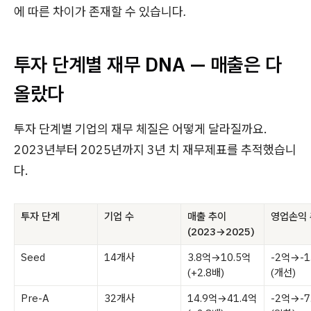
에 따른 차이가 존재할 수 있습니다.
투자 단계별 재무 DNA — 매출은 다
올랐다
투자 단계별 기업의 재무 체질은 어떻게 달라질까요.
2023년부터 2025년까지 3년 치 재무제표를 추적했습니
다.
투자 단계
기업 수
매출 추이
영업손익
(2023→2025)
Seed
14개사
3.8억→10.5억
-2억→-1
(+2.8배)
(개선)
Pre-A
32개사
14.9억→41.4억
-2억→-7