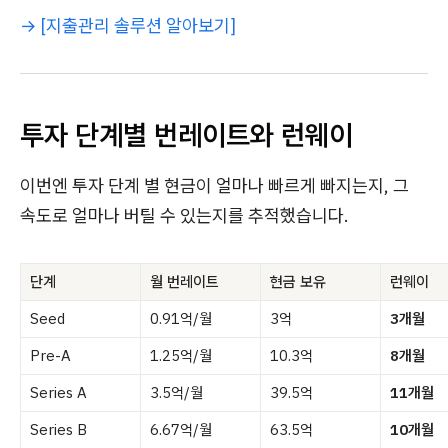
→ [지출관리 솔루션 알아보기]
투자 단계별 번레이트와 런웨이
이번엔 투자 단계 별 현금이 얼마나 빠르게 빠지는지, 그
속도로 얼마나 버틸 수 있는지를 추적했습니다.
단계
월 번레이트
현금 보유
런웨이
Seed
0.91억/월
3억
3개월
Pre-A
1.25억/월
10.3억
8개월
Series A
3.5억/월
39.5억
11개월
Series B
6.67억/월
63.5억
10개월